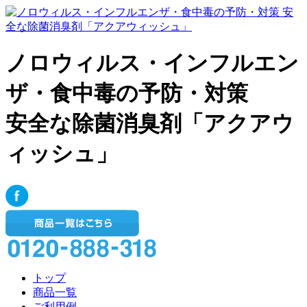
ノロウィルス・インフルエン
ザ・食中毒の予防・対策
安全な除菌消臭剤「アクアウ
ィッシュ」
トップ
商品一覧
ご利用例