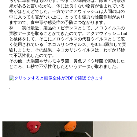
らかに革新的なものです。今までの除菌剤は、除菌・消毒効
果があると言いながら、体には良くない物質が含まれている
物がほとんどでした。一方でアクアウィッシュは人間の口の
中に入っても害がない上に、とっても強力な除菌作用があり
ますので、食中毒や感染症の予防につながります。
林 実は最近、製品のエビデンスとして、ノロウイルスの
実験データを取ることができたのです。アクアウィッシュ1ml
と検体をして、そこにノロウイルスの代替ウイルスとして広
く使用されている「ネコカリシウイルス」を0.1ml添加して実
験しました。その結果、ネコカリシウイルスは、わずか15秒
で不活性化したのです。
その他、大腸菌やサルモネラ菌、黄色ブドウ球菌で実験した
ところ、15秒で不活性化したというデータが取れました。